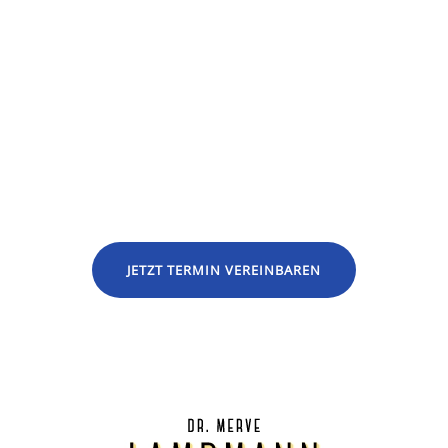
“DIE ERSTE
KIEFERORTHOPÄDIE-PRAXIS,
DIE ICH WIRKLICH MAG.”
JETZT TERMIN VEREINBAREN