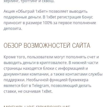
хёрлинг, троттинг и сквош.
Акция «Обыграй 1хБет» позволяет выводить
подаренные деньги. В 1xBet регистрация бонус
приносит в размере 100% за первое пополнение
депозита.
ОБЗОР ВОЗМОЖНОСТЕЙ САЙТА
Кроме того, пользователи могут пополнять счет и
выводить деньги в криптовалюте. В нижней части
страницы находятся блоки с информацией и
документами компании, а также контактами службы
поддержки. Необычной функцией букмекера
является бот в Telegram, позволяющий делать
ставки, не скачивая 1xBet.