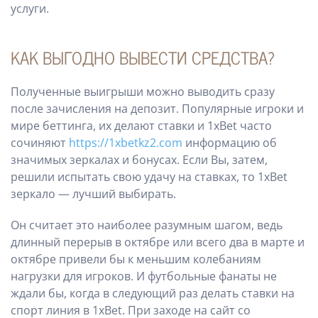
услуги.
КАК ВЫГОДНО ВЫВЕСТИ СРЕДСТВА?
Полученные выигрыши можно выводить сразу
после зачисления на депозит. Популярные игроки и
мире беттинга, их делают ставки и 1xBet часто
сочиняют
https://1xbetkz2.com
информацию об
значимых зеркалах и бонусах. Если Вы, затем,
решили испытать свою удачу на ставках, то 1xBet
зеркало — лучший выбирать.
Он считает это наиболее разумным шагом, ведь
длинный перерыв в октябре или всего два в марте и
октябре привели бы к меньшим колебаниям
нагрузки для игроков. И футбольные фанаты не
ждали бы, когда в следующий раз делать ставки на
спорт линия в 1xBet. При заходе на сайт со