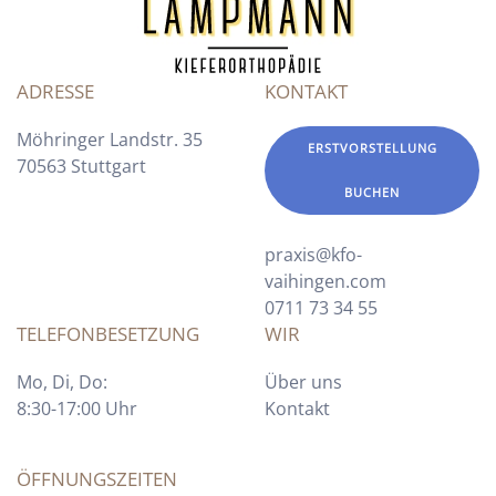
ADRESSE
KONTAKT
Möhringer Landstr. 35
ERSTVORSTELLUNG
70563 Stuttgart
BUCHEN
praxis@kfo-
vaihingen.com
0711 73 34 55
TELEFONBESETZUNG
WIR
Mo, Di, Do:
Über uns
8:30-17:00 Uhr
Kontakt
ÖFFNUNGSZEITEN