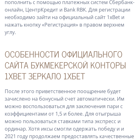
пополнить с помощью платежных систем Сбербанк-
онлайн, ЦентрКредит и Bank RBK. Для регистрации
необходимо зайти на официальный сайт 1xBet и
нажать кнопку «Регистрация» в правом верхнем
углу.
ОСОБЕННОСТИ ОФИЦИАЛЬНОГО
САЙТА БУКМЕКЕРСКОЙ КОНТОРЫ
1XBET ЗЕРКАЛО 1ХБЕТ
После этого приветственное поощрение будет
зачислено на бонусный счет автоматически. Им
можно воспользоваться для заключения пари с
коэффициентами от 1,5 и более. Для отыгрыша
можно пользоваться ставками типа экспресс и
ординар. Хотя иксы смогли одержать победу и и
2021 году продолжаем предоставлять качественные