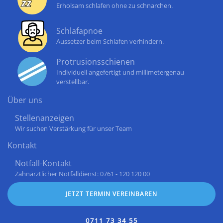
Erholsam schlafen ohne zu schnarchen.
Schlafapnoe
Aussetzer beim Schlafen verhindern.
Protrusionsschienen
Individuell angefertigt und millimetergenau
verstellbar.
Über uns
Stellenanzeigen
Wir suchen Verstärkung für unser Team
Kontakt
Notfall-Kontakt
Zahnärztlicher Notfalldienst: 0761 - 120 120 00
JETZT TERMIN VEREINBAREN
0711 73 34 55