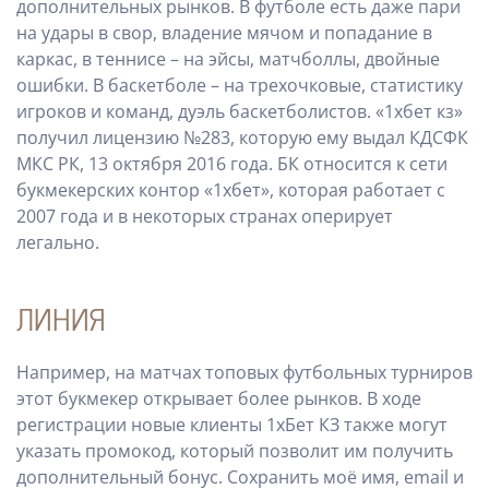
дополнительных рынков. В футболе есть даже пари
на удары в свор, владение мячом и попадание в
каркас, в теннисе – на эйсы, матчболлы, двойные
ошибки. В баскетболе – на трехочковые, статистику
игроков и команд, дуэль баскетболистов. «1хбет кз»
получил лицензию №283, которую ему выдал КДСФК
МКС РК, 13 октября 2016 года. БК относится к сети
букмекерских контор «1хбет», которая работает с
2007 года и в некоторых странах оперирует
легально.
ЛИНИЯ
Например, на матчах топовых футбольных турниров
этот букмекер открывает более рынков. В ходе
регистрации новые клиенты 1хБет КЗ также могут
указать промокод, который позволит им получить
дополнительный бонус. Сохранить моё имя, email и