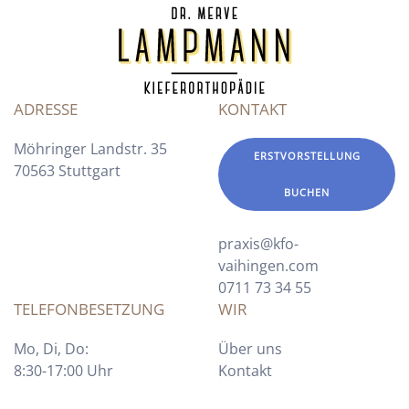
ADRESSE
KONTAKT
Möhringer Landstr. 35
ERSTVORSTELLUNG
70563 Stuttgart
BUCHEN
praxis@kfo-
vaihingen.com
0711 73 34 55
TELEFONBESETZUNG
WIR
Mo, Di, Do:
Über uns
8:30-17:00 Uhr
Kontakt