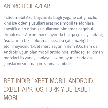
ANDROID CIHAZLAR
1xBet mobil Azerbaycan ilə bağlı yeganə çatışmazlıq
kimi isə ödəniş üsulları arasında mobil telefonlara
spesifik olan ödəniş üsullarının olmamasını qəbul
etmək olar. Ancaq mərc saytında baçqa çoxsaylı ödəniş
üsullarının təklif olunması sizə bu çatışmazlığı hiss
etdirməyəcək. 1xBet mərc saytının həm iOS, həm də
Android üçün olan mobil tətbiqində istifadəçilər idman
mərcləri ilə yanaşı, onlayn kazino oyunlarında da
şanslarını sınamaq imkanına sahibdir.
BET INDIR 1XBET MOBIL ANDROID
1XBET APK IOS TÜRKIY’DE 1XBET
MOBI