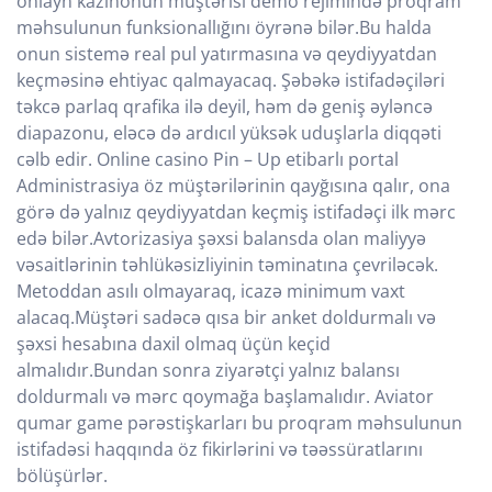
onlayn kazinonun müştərisi demo rejimində proqram
məhsulunun funksionallığını öyrənə bilər.Bu halda
onun sistemə real pul yatırmasına və qeydiyyatdan
keçməsinə ehtiyac qalmayacaq. Şəbəkə istifadəçiləri
təkcə parlaq qrafika ilə deyil, həm də geniş əyləncə
diapazonu, eləcə də ardıcıl yüksək uduşlarla diqqəti
cəlb edir. Online casino Pin – Up etibarlı portal
Administrasiya öz müştərilərinin qayğısına qalır, ona
görə də yalnız qeydiyyatdan keçmiş istifadəçi ilk mərc
edə bilər.Avtorizasiya şəxsi balansda olan maliyyə
vəsaitlərinin təhlükəsizliyinin təminatına çevriləcək.
Metoddan asılı olmayaraq, icazə minimum vaxt
alacaq.Müştəri sadəcə qısa bir anket doldurmalı və
şəxsi hesabına daxil olmaq üçün keçid
almalıdır.Bundan sonra ziyarətçi yalnız balansı
doldurmalı və mərc qoymağa başlamalıdır. Aviator
qumar game pərəstişkarları bu proqram məhsulunun
istifadəsi haqqında öz fikirlərini və təəssüratlarını
bölüşürlər.