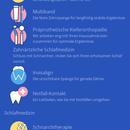
Multiband
Die feste Zahnspange für langfristig stabile Ergebnisse.
Präprothetische Kieferorthopädie
Wir arbeiten eng mit Ihren Hauszahnärzten
zusammen für optimale Ergebnisse.
Zahnärtzliche Schlafmedizin
Schluss mit Schnarchen. Holen Sie sich Ihren erholsamen Schlaf
zurück.
Invisalign
Die unsichtbare Spange für gerade Zähne.
Notfall-Kontakt
Ein Leitfaden, wie Sie mit Notfällen umgehen.
Schlafmedizin
Schnarchtherapie