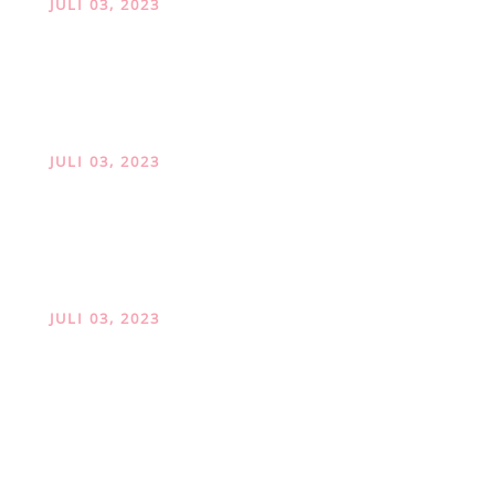
JULI 03, 2023
JULI 03, 2023
JULI 03, 2023