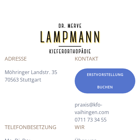
ADRESSE
KONTAKT
Möhringer Landstr. 35
ERSTVORSTELLUNG
70563 Stuttgart
BUCHEN
praxis@kfo-
vaihingen.com
0711 73 34 55
TELEFONBESETZUNG
WIR